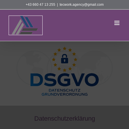
Skip
+43 660 47 13 255
|
tecwork.agency@gmail.com
to
content
Datenschutzerklärung