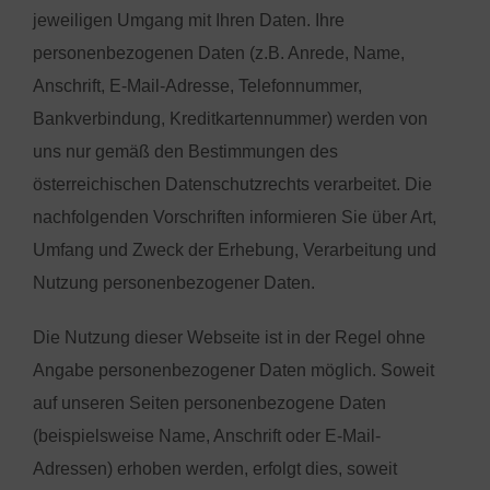
jeweiligen Umgang mit Ihren Daten. Ihre
personenbezogenen Daten (z.B. Anrede, Name,
Anschrift, E-Mail-Adresse, Telefonnummer,
Bankverbindung, Kreditkartennummer) werden von
uns nur gemäß den Bestimmungen des
österreichischen Datenschutzrechts verarbeitet. Die
nachfolgenden Vorschriften informieren Sie über Art,
Umfang und Zweck der Erhebung, Verarbeitung und
Nutzung personenbezogener Daten.
Die Nutzung dieser Webseite ist in der Regel ohne
Angabe personenbezogener Daten möglich. Soweit
auf unseren Seiten personenbezogene Daten
(beispielsweise Name, Anschrift oder E-Mail-
Adressen) erhoben werden, erfolgt dies, soweit